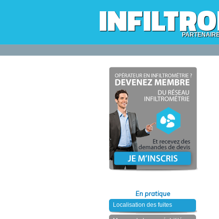
INFILTR
PARTENAIR
En pratique
Localisation des fuites