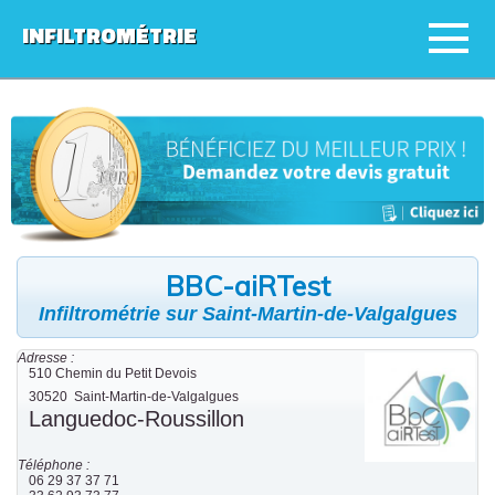
INFILTROMÉTRIE
BBC-aiRTest
Infiltrométrie sur Saint-Martin-de-Valgalgues
Adresse :
510 Chemin du Petit Devois
30520
Saint-Martin-de-Valgalgues
Languedoc-Roussillon
Téléphone :
06 29 37 37 71