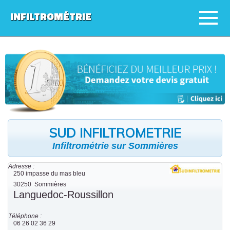
INFILTROMÉTRIE
SUD INFILTROMETRIE
Infiltrométrie sur Sommières
Adresse :
250 impasse du mas bleu
30250
Sommières
Languedoc-Roussillon
Téléphone :
06 26 02 36 29